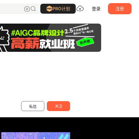
黏力仁
关注
PRO计划
登录
注册
关注
私信