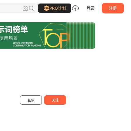
将军他爸
关注
PRO计划
登录
注册
关注
私信