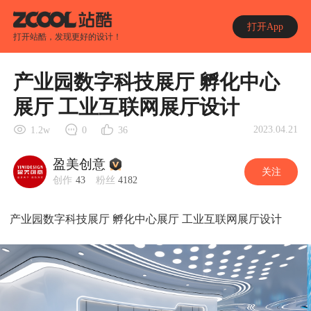
打开App
打开站酷，发现更好的设计！
产业园数字科技展厅 孵化中心
展厅 工业互联网展厅设计
2023.04.21
1.2w
0
36
盈美创意
关注
创作
43
粉丝
4182
产业园数字科技展厅 孵化中心展厅 工业互联网展厅设计