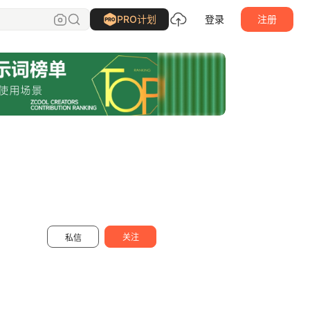
DPI品牌视觉
关注
PRO计划
登录
注册
关注
私信