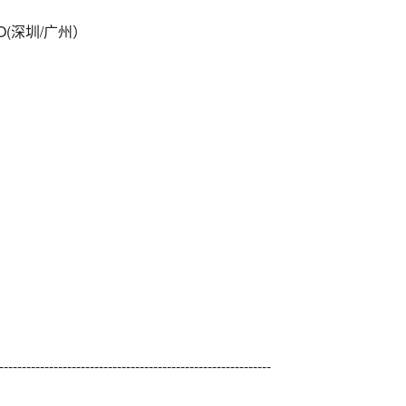
IO(深圳/广州）
------------------------------------------------------------