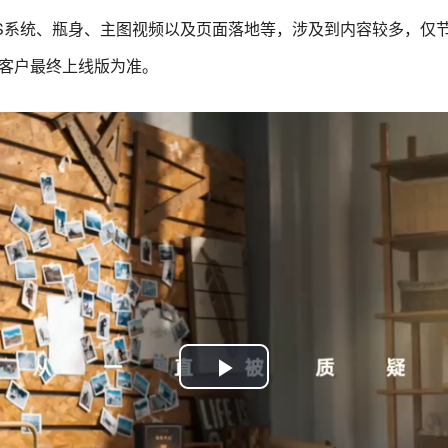
VIS系统、瓶身、主图视频以及页面落地等，涉及到内容较多，仅
客户最终上线版为准。
Play
Video