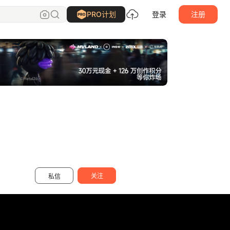
灰昼
关注
PRO计划
登录
注册
关注
私信