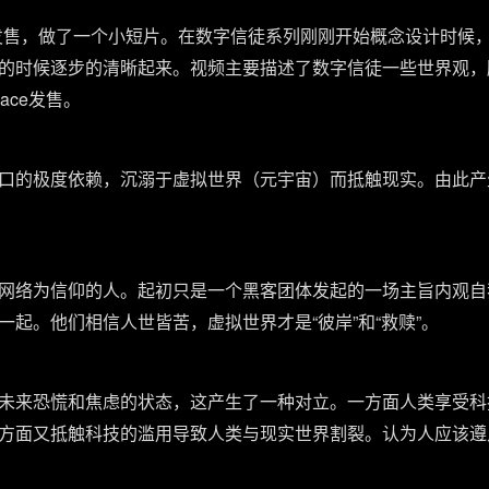
发售，做了一个小短片。在数字信徒系列刚刚开始概念设计时候
的时候逐步的清晰起来。视频主要描述了数字信徒一些世界观，
ace发售。
口的极度依赖，沉溺于虚拟世界（元宇宙）而抵触现实。由此产
网络为信仰的人。起初只是一个黑客团体发起的一场主旨内观自
起。他们相信人世皆苦，虚拟世界才是“彼岸”和“救赎”。
未来恐慌和焦虑的状态，这产生了一种对立。一方面人类享受科
方面又抵触科技的滥用导致人类与现实世界割裂。认为人应该遵