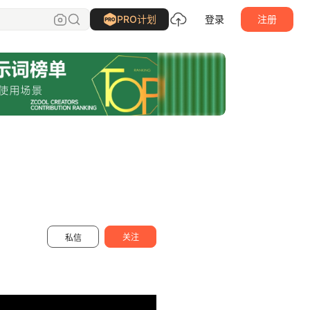
布凡包装设计
关注
PRO计划
登录
注册
关注
私信