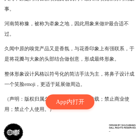
事。
河南简称豫，被称为牵象之地，因此用象来做IP最合适不
过。
久闻中原的嗅觉产品又是香氛，与花香印象上有强联系，于
是将花瓣与大象的头部结合做创意，形成最终形象。
整体形象设计风格以符号化的简洁手法为主，将鼻子设计成
一个笑脸emoji，更适于延展做周边。
（声明：版权归属久闻中原，禁止匿名转载；禁止商业使
App内打开
用；禁止个人使用。）