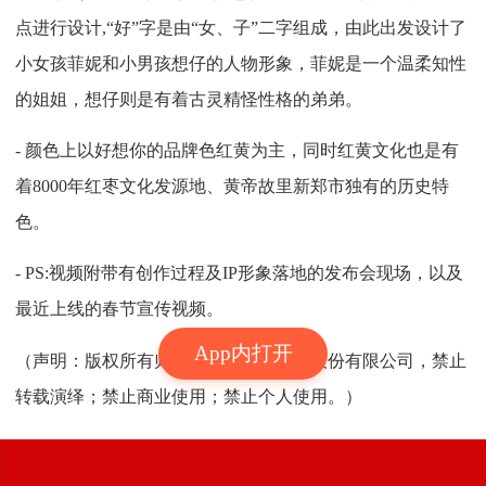
点进行设计,“好”字是由“女、子”二字组成，由此出发设计了
小女孩菲妮和小男孩想仔的人物形象，菲妮是一个温柔知性
的姐姐，想仔则是有着古灵精怪性格的弟弟。
- 颜色上以好想你的品牌色红黄为主，同时红黄文化也是有
着8000年红枣文化发源地、黄帝故里新郑市独有的历史特
色。
- PS:视频附带有创作过程及IP形象落地的发布会现场，以及
最近上线的春节宣传视频。
App内打开
（声明：版权所有归属好想你健康食品股份有限公司，禁止
转载演绎；禁止商业使用；禁止个人使用。）