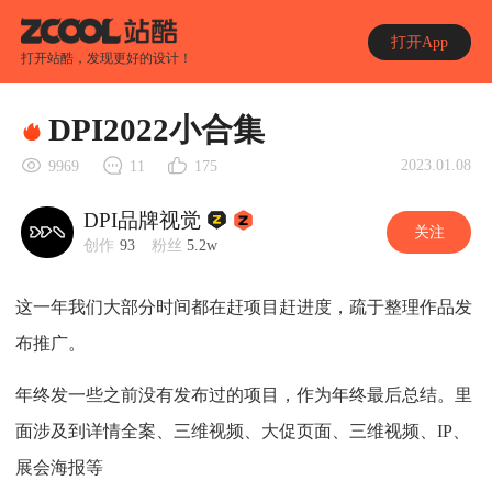
打开App
打开站酷，发现更好的设计！
DPI2022小合集
2023.01.08
9969
11
175
DPI品牌视觉
关注
创作
93
粉丝
5.2w
这一年我们大部分时间都在赶项目赶进度，疏于整理作品发
布推广。
年终发一些之前没有发布过的项目，作为年终最后总结。里
面涉及到详情全案、三维视频、大促页面、三维视频、IP、
展会海报等