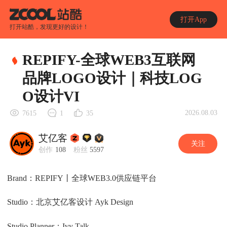
打开App
打开站酷，发现更好的设计！
REPIFY-全球WEB3互联网
品牌LOGO设计｜科技LOG
O设计VI
2026.08.03
7615
1
35
艾亿客
关注
创作
108
粉丝
5597
Brand：REPIFY丨全球WEB3.0供应链平台
Studio：北京艾亿客设计 Ayk Design
Studio Planner：Ivy Talk