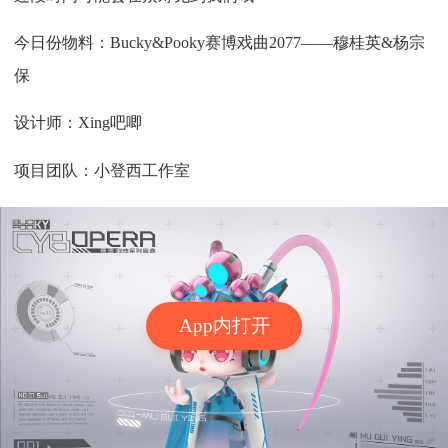
今日份物料：Bucky&Pooky赛博戏曲2077——穆桂英&杨宗
保
设计师：Xing吧唧
项目团队：小登西工作室
App内打开