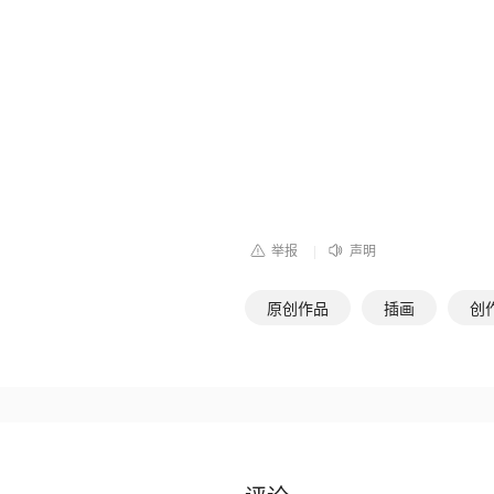
举报
声明
|
原创作品
插画
创