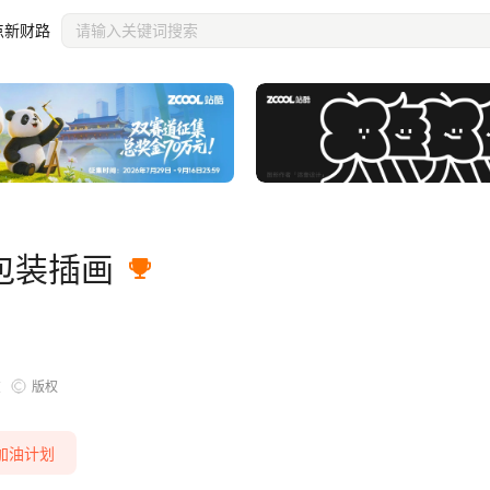
点新财路
包装插画
版权
览
天加油计划