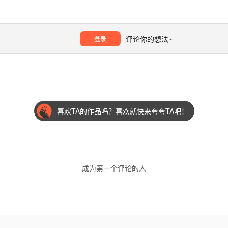
评论你的想法~
登录
喜欢TA的作品吗？喜欢就快来夸夸TA吧！
成为第一个评论的人