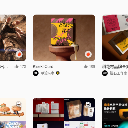
一个初中生是怎么做出这种AI大片的？
Kiseki Curd
173
108
草没味啊
磁石工作室