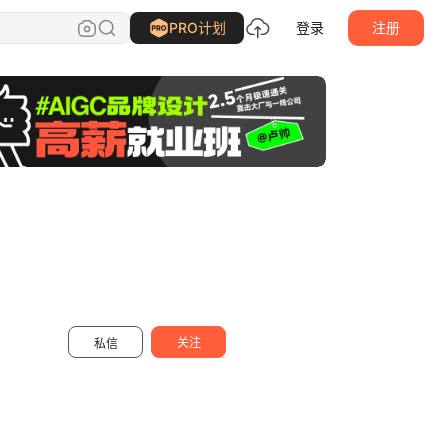
静颜Elaine
关注
PRO计划
登录
注册
关注
私信