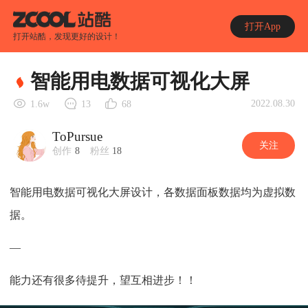
打开App
打开站酷，发现更好的设计！
智能用电数据可视化大屏
2022.08.30
1.6w
13
68
ToPursue
关注
创作
8
粉丝
18
智能用电数据可视化大屏设计，各数据面板数据均为虚拟数
据。
—
能力还有很多待提升，望互相进步！！