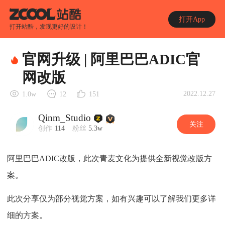
打开App
打开站酷，发现更好的设计！
官网升级 | 阿里巴巴ADIC官
网改版
2022.12.27
1.0w
12
151
Qinm_Studio
关注
创作
114
粉丝
5.3w
阿里巴巴ADIC改版，此次青麦文化为提供全新视觉改版方
案。
此次分享仅为部分视觉方案，如有兴趣可以了解我们更多详
细的方案。