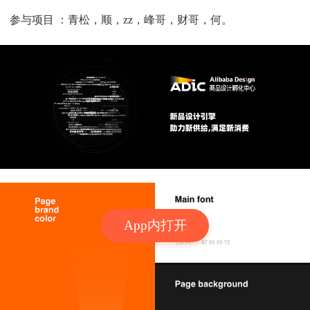
参与项目 ：青松，顺，zz，峰哥，财哥，何。
App内打开