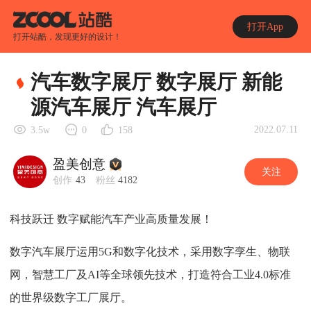
打开App
打开站酷，发现更好的设计！
汽车数字展厅 数字展厅 新能
源汽车展厅 汽车展厅
2022.07.11
3.5w
0
158
盈美创意
关注
创作
43
粉丝
4182
科技跃迁 数字赋能汽车产业高质量发展！
数字汽车展厅运用5G和数字化技术，采用数字孪生、物联
网，智慧工厂及AI等全球领先技术，打造符合工业4.0标准
的世界级数字工厂展厅。