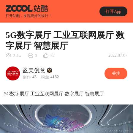
打开App
打开站酷，发现更好的设计！
5G数字展厅 工业互联网展厅 数
字展厅 智慧展厅
2022.07.07
2.4w
3
87
盈美创意
关注
创作
43
粉丝
4182
5G数字展厅 工业互联网展厅 数字展厅 智慧展厅