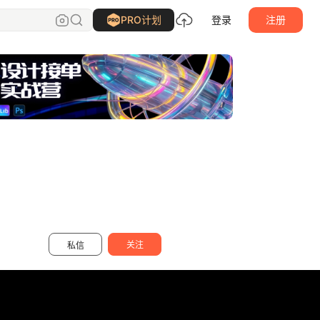
深圳三帅
关注
PRO计划
登录
注册
关注
私信