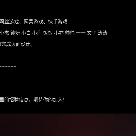
莉丝游戏、网易游戏、快手游戏
小杰 钟妍 小白 小海 饭饭 小亦 帅帅 一一 文子 涛涛
帅完成页面设计。
-----------
里的招聘信息，期待你的加入！