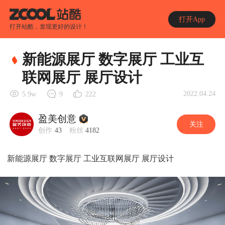
打开App
打开站酷，发现更好的设计！
新能源展厅 数字展厅 工业互
联网展厅 展厅设计
2022.04.24
5.9w
9
222
盈美创意
关注
创作
43
粉丝
4182
新能源展厅 数字展厅 工业互联网展厅 展厅设计