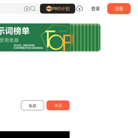
哈哈视觉
关注
PRO计划
登录
注册
关注
私信