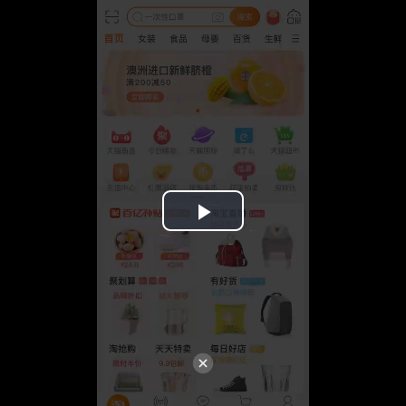
Play
Video