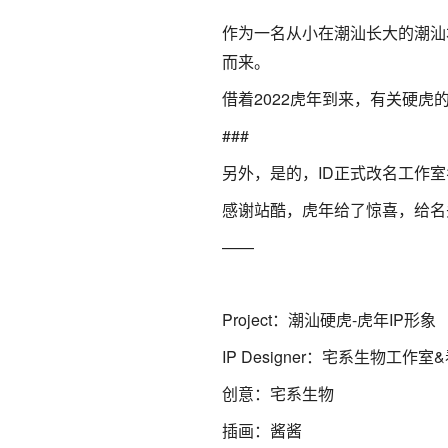
作为一名从小在潮汕长大的潮汕
而来。
借着2022虎年到来，有关硬
###
另外，是的，ID正式改名工作
感谢站酷，虎年给了惊喜，给名
——
Project：潮汕硬虎-虎年IP形象
IP Designer：宅系生物工作
创意：宅系生物
插画：酱酱