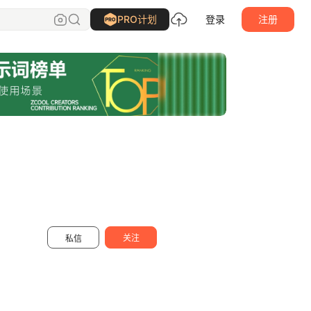
宅系生物
关注
PRO计划
登录
注册
关注
私信