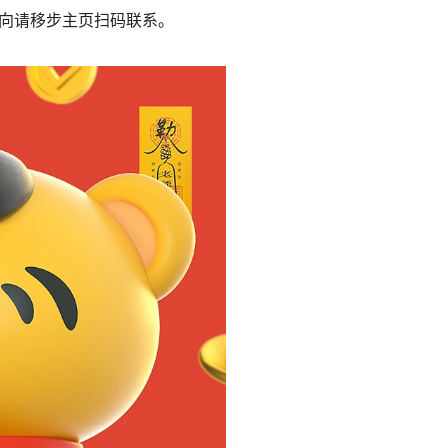
意向请移步主页扫码联系。