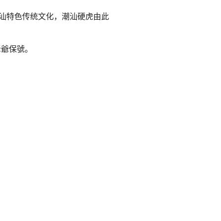
潮汕特色传统文化，潮汕硬虎由此
老爺保號。