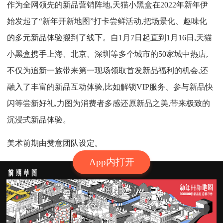
作为全网领先的新品营销阵地,天猫小黑盒在2022年新年伊
始发起了“新年开新地图”打卡尝鲜活动,把场景化、趣味化
的多元新品体验搬到了线下。自1月7日起直到1月16日,天猫
小黑盒携手上海、北京、深圳等多个城市的50家城中热店,
不仅为追新一族带来第一现场领取首发新品福利的机会,还
融入了丰富的新品互动体验,比如解锁VIP服务、参与新品快
闪等尝新好礼,力图为消费者多感还原新品之美,带来极致的
沉浸式新品体验。
美术前期由赞意团队设定。
App内打开