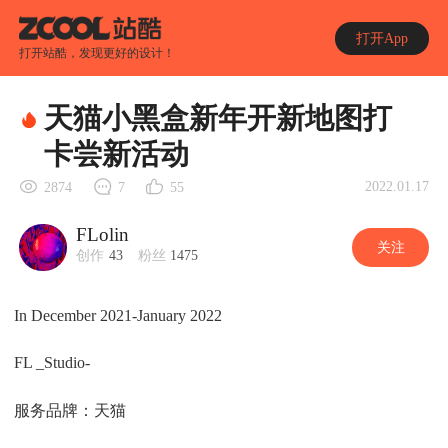
打开App
打开站酷，发现更好的设计！
天猫小黑盒新年开新地图打
卡尝新活动
2022.01.17
2874
7
55
FLolin
关注
创作
43
粉丝
1475
In December 2021-January 2022
FL _Studio-
服务品牌：天猫