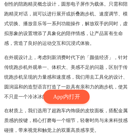
创性的陪跑精灵概念设计，圆形电子屏作为载体。只需和陪
跑精灵对话，就可以进行展开或折叠跑步机、速度调节、模
式切换、播放音乐等一系列功能操作，解放双手的同时，虚
拟形象的设置增添了具象化的陪伴情感，让产品富有生命
感，营造了良好的运动交互和沉浸式体验。
在外观设计上，考虑到新消费时代下的「颜值经济」，针对
传统跑步机外观单一、体积大、美感不足的问题，区别于传
统跑步机呈现的力量感和速度感，我们用去工具化的设计、
圆润温和的造型语言打造了一款具有亲和力的跑步机，使其
App内打开
不只是一个冷冰冰的跑步工具。
在材质上，我们选用了超跑车内饰级的皮纹面板，搭配金属
质感的按键，精心打磨每一个细节，轻奢时尚与未来科技感
碰撞，带来视觉和触觉上的双重高质感享受。