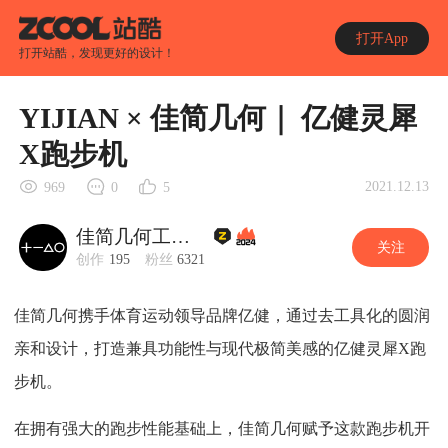
打开App
打开站酷，发现更好的设计！
YIJIAN × 佳简几何｜ 亿健灵犀
X跑步机
2021.12.13
969
0
5
佳简几何工业设计
关注
创作
195
粉丝
6321
佳简几何携手体育运动领导品牌亿健，通过去工具化的圆润
亲和设计，打造兼具功能性与现代极简美感的亿健灵犀X跑
步机。
在拥有强大的跑步性能基础上，佳简几何赋予这款跑步机开