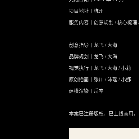
项目地址丨杭州
服务内容丨创意规划 / 核心梳理 /
创意指导丨龙飞 / 大海
品牌规划丨龙飞 / 大海
视觉执行丨龙飞 / 大海 / 小莉
原创插画丨张川 / 沛瑶 / 小娜
建模渲染丨岳岑
本案已注册版权，已上线商用，