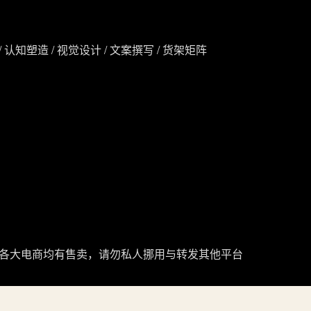
 认知塑造 / 视觉设计 / 文案撰写 / 货架矩阵
各大电商均有售卖，请勿私人挪用与转发其他平台