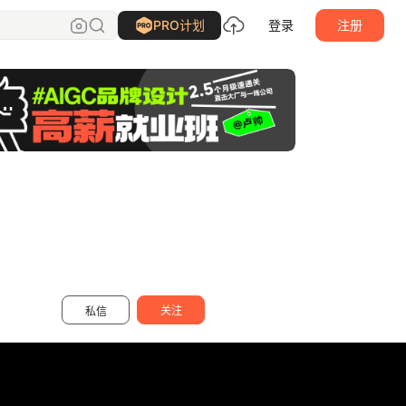
所喜
关注
PRO计划
登录
注册
关注
私信