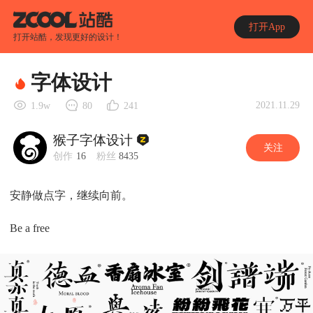
打开App
打开站酷，发现更好的设计！
字体设计
2021.11.29
1.9w
80
241
猴子字体设计
关注
创作
16
粉丝
8435
安静做点字，继续向前。
Be a free