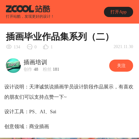
打开App
打开站酷，发现更好的设计！
插画毕业作品集系列（二）
2021.11.30
134
0
1
插画培训
关注
创作
48
粉丝
181
设计说明：天津诚筑说插画学员设计阶段作品展示，有喜欢
的朋友们可以支持点赞一下~
设计工具：PS、AI、Sai
创意领域：商业插画