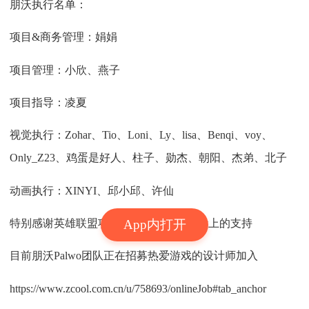
朋沃执行名单：
项目&商务管理：娟娟
项目管理：小欣、燕子
项目指导：凌夏
视觉执行：Zohar、Tio、Loni、Ly、lisa、Benqi、voy、
Only_Z23、鸡蛋是好人、柱子、勋杰、朝阳、杰弟、北子
动画执行：XINYI、邱小邱、许仙
特别感谢英雄联盟项目团队在创意和设计上的支持
App内打开
目前朋沃Palwo团队正在招募热爱游戏的设计师加入
https://www.zcool.com.cn/u/758693/onlineJob#tab_anchor