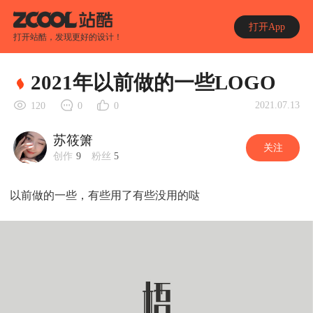
打开App
打开站酷，发现更好的设计！
2021年以前做的一些LOGO
2021.07.13
120
0
0
苏筱箫
关注
创作
9
粉丝
5
以前做的一些，有些用了有些没用的哒