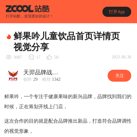
打开App
打开站酷，发现更好的设计！
鲜果吟儿童饮品首页详情页
视觉分享
2021.06.30
3087
17
50
天羿品牌战略视觉
关注
创作
29
粉丝
1342
鲜果吟，一个专注于健康果味的新兴品牌，品牌找到我们的
时候，正在筹划开线上门店，
这次合作的目的就是配合品牌推出新品，打造符合品牌调性
的视觉形象，