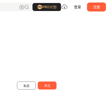
潘祝祝
关注
PRO计划
登录
注册
关注
私信