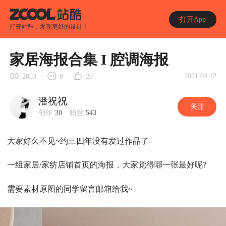
打开App
打开站酷，发现更好的设计！
家居海报合集 I 腔调海报
2021.04.12
2853
8
20
潘祝祝
关注
创作
30
粉丝
543
大家好久不见~约三四年没有发过作品了
一组家居/家纺店铺首页的海报，大家觉得哪一张最好呢?
需要素材原图的同学留言邮箱给我~