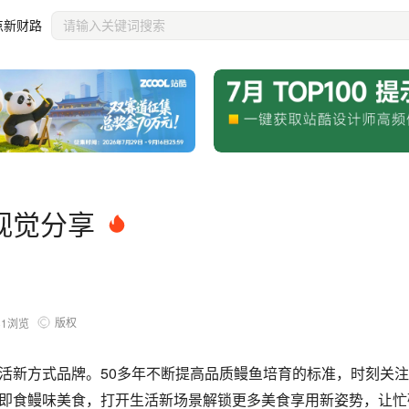
点新财路
视觉分享
版权
81
浏览
活新方式品牌。50多年不断提高品质鳗鱼培育的标准，时刻关
即食鳗味美食，打开生活新场景解锁更多美食享用新姿势，让忙