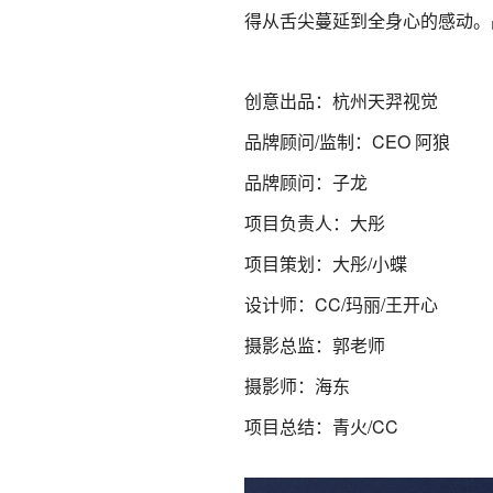
得从舌尖蔓延到全身心的感动。
创意出品：杭州天羿视觉
品牌顾问/监制：CEO 阿狼
品牌顾问：子龙
项目负责人：大彤
项目策划：大彤/小蝶
设计师：CC/玛丽/王开心
摄影总监：郭老师
摄影师：海东
项目总结：青火/CC