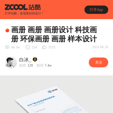
打开App
打开站酷，发现更好的设计！
画册 画册 画册设计 科技画
册 环保画册 画册 样本设计
2024.06.26
44.5w
254
3533
白冰_
关注
创作
129
粉丝
7.4w