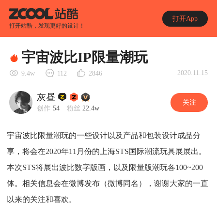
打开App
打开站酷，发现更好的设计！
宇宙波比IP限量潮玩
2020.11.15
9.4w
112
2846
灰昼
关注
创作
54
粉丝
22.4w
宇宙波比限量潮玩的一些设计以及产品和包装设计成品分
享，将会在2020年11月份的上海STS国际潮流玩具展展出。
本次STS将展出波比数字版画，以及限量版潮玩各100~200
体。相关信息会在微博发布（微博同名），谢谢大家的一直
以来的关注和喜欢。