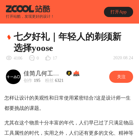
打开App
打开站酷，发现更好的设计！
七夕好礼｜年轻人的剃须新
选择yoose
2020.08.24
4106
0
17
佳简几何工业设计
关注
创作
195
粉丝
6321
怎样让设计的美观性和日常使用紧密结合?这是设计师一生
都要挑战的课题。
尤其在这个物质十分丰富的年代，人们早已过了只满足物品
工具属性的时代，实用之外，人们还有更多的文化、精神等