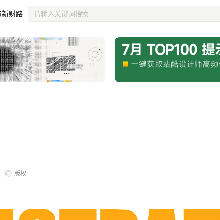
点新财路
版权
览