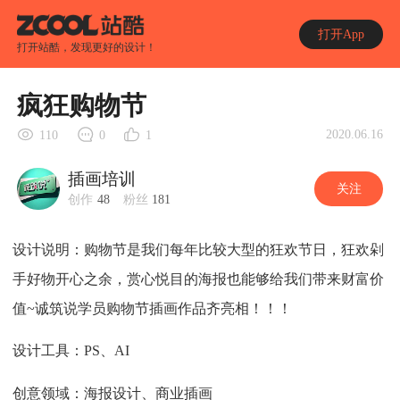
打开App
打开站酷，发现更好的设计！
疯狂购物节
2020.06.16
110
0
1
插画培训
关注
创作
48
粉丝
181
设计说明：购物节是我们每年比较大型的狂欢节日，狂欢剁
手好物开心之余，赏心悦目的海报也能够给我们带来财富价
值~诚筑说学员购物节插画作品齐亮相！！！
设计工具：PS、AI
创意领域：海报设计、商业插画