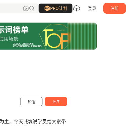
插画培训
关注
PRO计划
登录
注册
关注
私信
为主，今天诚筑说学员给大家带