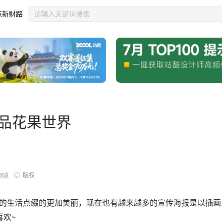
点新财路
作品花果世界
版权
浏览
的生活点缀的更加美丽，现在也有越来越多的宣传海报是以插画
喜欢~