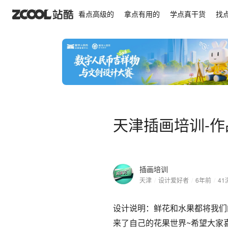
天津插画培训-作品花果世界
看点高级的
拿点有用的
学点真干货
找
天津插画培训-
插画培训
天津
/
设计爱好者
/
6年前
/
41
设计说明：鲜花和水果都将我们
来了自己的花果世界~希望大家