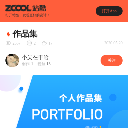
打开App
打开站酷，发现更好的设计！
作品集
2020.05.20
2557
2
17
小吴在干哈
关注
创作
1
粉丝
13