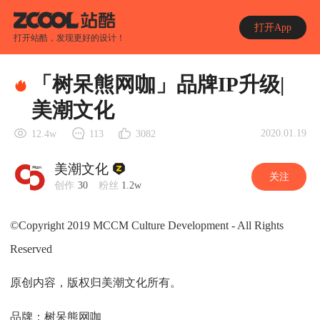
打开App
打开站酷，发现更好的设计！
「树呆熊网咖」品牌IP升级|
美潮文化
2020.01.19
12.4w
113
3082
美潮文化
关注
创作
30
粉丝
1.2w
©Copyright 2019 MCCM Culture Development - All Rights
Reserved
原创内容，版权归美潮文化所有。
品牌：树呆熊网咖