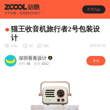
打开App
打开站酷，发现更好的设计！
猫王收音机旅行者2号包装设
计
2019.05.30
4.0w
30
392
深圳香蕉设计
关注
创作
66
粉丝
4212