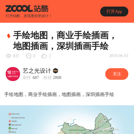
打开App
打开站酷，发现更好的设计！
手绘地图，商业手绘插画，
地图插画，深圳插画手绘
2019.06.03
837
0
2
艺之光设计
关注
创作
687
粉丝
2808
手绘地图，商业手绘插画，地图插画，深圳插画手绘