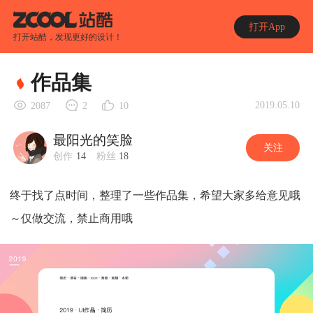
打开App
打开站酷，发现更好的设计！
作品集
2019.05.10
2087
2
10
最阳光的笑脸
关注
创作
14
粉丝
18
终于找了点时间，整理了一些作品集，希望大家多给意见哦
～仅做交流，禁止商用哦