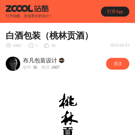
打开App
打开站酷，发现更好的设计！
白酒包装（桃林贡酒）
2019.04.03
8481
5
30
布凡包装设计
关注
创作
36
粉丝
1607