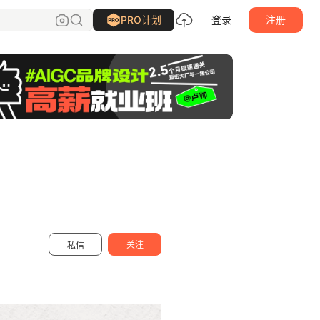
Tenczy
关注
PRO计划
登录
注册
关注
私信