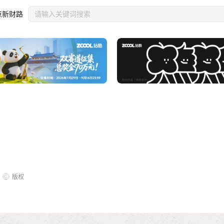
点新财路
版权