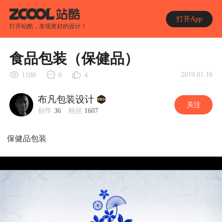
打开App
打开站酷，发现更好的设计！
食品包装（保健品）
2019.01.16
1108
0
4
布凡包装设计
关注
创作
36
粉丝
1607
保健品包装