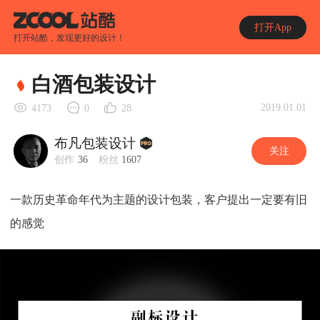
打开App
打开站酷，发现更好的设计！
白酒包装设计
2019.01.01
4173
0
28
布凡包装设计
关注
创作
36
粉丝
1607
一款历史革命年代为主题的设计包装，客户提出一定要有旧
的感觉