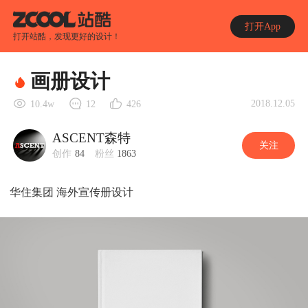
打开App
打开站酷，发现更好的设计！
画册设计
2018.12.05
10.4w
12
426
ASCENT森特
关注
创作
84
粉丝
1863
华住集团 海外宣传册设计