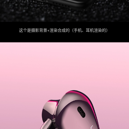
这个是摄影背景+渲染合成的（手机、耳机渲染的）