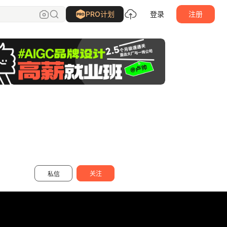
MaKinhang
关注
PRO计划
登录
注册
关注
私信