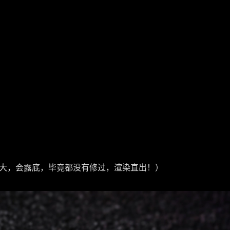
大，会露底，毕竟都没有修过，渲染直出！）