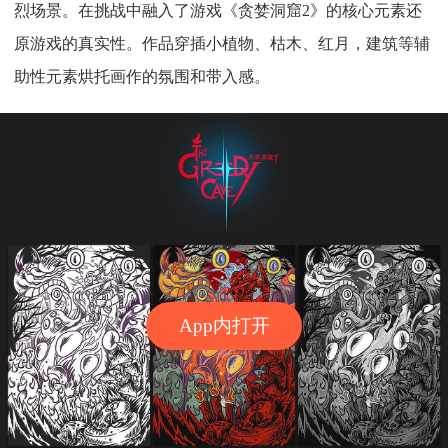
烈场景。在挑战中融入了游戏《贪婪洞窟2》的核心元素还
原游戏的真实性。作品穿插小植物、枯木、红月，建筑等辅
助性元素烘托画作的氛围和带入感。
App内打开