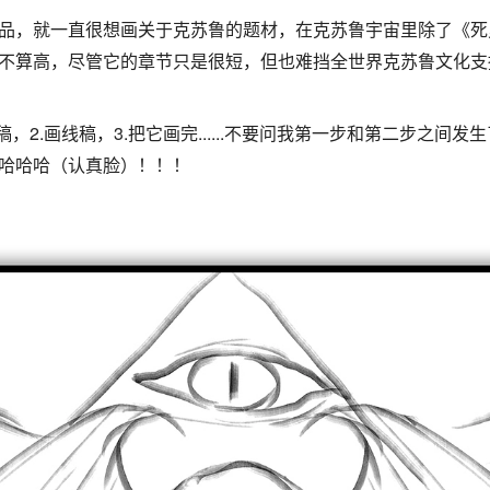
品，就一直很想画关于克苏鲁的题材，在克苏鲁宇宙里除了《死
不算高，尽管它的章节只是很短，但也难挡全世界克苏鲁文化支
，2.画线稿，3.把它画完......不要问我第一步和第二步之间
哈哈哈（认真脸）！！！