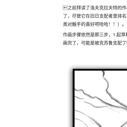
之前拜读了洛夫克拉夫特的作
了，尽管它在旧日支配者里排名
类对触手的喜好吧哈哈！！）。
作画步骤依然是那三步，1.起草稿
画完了，可能是被克苏鲁支配了